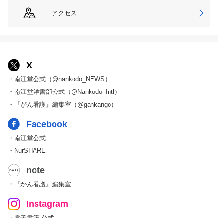
アクセス
X
・南江堂公式（@nankodo_NEWS）
・南江堂洋書部公式（@Nankodo_Intl）
・『がん看護』編集室（@gankango）
Facebook
・南江堂公式
・NurSHARE
note
・『がん看護』編集室
Instagram
・電子書籍 公式