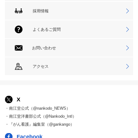
採用情報
よくあるご質問
お問い合わせ
アクセス
X
・南江堂公式（@nankodo_NEWS）
・南江堂洋書部公式（@Nankodo_Intl）
・『がん看護』編集室（@gankango）
Facebook