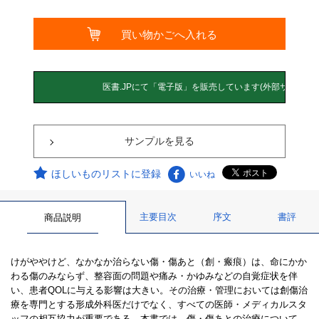
サンプルを見る
ほしいものリストに登録
いいね
主要目次
序文
書評
商品説明
けがややけど、なかなか治らない傷・傷あと（創・瘢痕）は、命にかか
わる傷のみならず、整容面の問題や痛み・かゆみなどの自覚症状を伴
い、患者QOLに与える影響は大きい。その治療・管理においては創傷治
療を専門とする形成外科医だけでなく、すべての医師・メディカルスタ
ッフの相互協力が重要である。本書では、傷・傷あとの治療について、