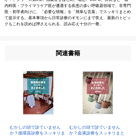
内科医・プライマリケア医が遭遇する疾患の多い呼吸器領域で、非専門
医・初学者向けに、「必要な情報」を「簡単な言葉」でスッキリまとめ
て提示する。基本事項から日常診療のギモンにまで答え、最新のトピッ
クもこれを読めば押さえられる、読み応え十分の一冊。
関連書籍
むかしの頭で診ていません
むかしの頭で診ていません
か？循環器診療をスッキリま
か？血液診療をスッキリまと