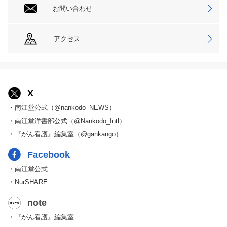
お問い合わせ
アクセス
X
・南江堂公式（@nankodo_NEWS）
・南江堂洋書部公式（@Nankodo_Intl）
・『がん看護』編集室（@gankango）
Facebook
・南江堂公式
・NurSHARE
note
・『がん看護』編集室