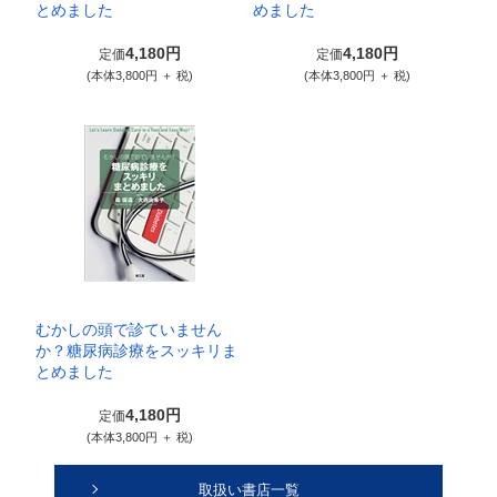
とめました
めました
4,180円
4,180円
定価
定価
(本体3,800円 ＋ 税)
(本体3,800円 ＋ 税)
むかしの頭で診ていません
か？糖尿病診療をスッキリま
とめました
4,180円
定価
(本体3,800円 ＋ 税)
取扱い書店一覧