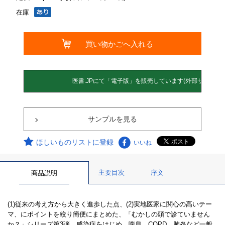
在庫
サンプルを見る
ほしいものリストに登録
いいね
主要目次
序文
商品説明
(1)従来の考え方から大きく進歩した点、(2)実地医家に関心の高いテー
マ、にポイントを絞り簡便にまとめた、「むかしの頭で診ていません
か？」シリーズ第3弾。感染症をはじめ、喘息、COPD、肺炎など一般