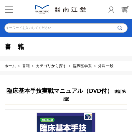
キーワードを入力してください
書籍
ホーム
書籍
カテゴリから探す
臨床医学系
外科一般
臨床基本手技実戦マニュアル（DVD付）
改訂第
2版