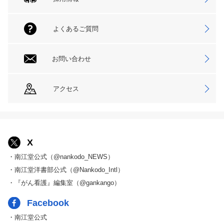
よくあるご質問
お問い合わせ
アクセス
X
・南江堂公式（@nankodo_NEWS）
・南江堂洋書部公式（@Nankodo_Intl）
・『がん看護』編集室（@gankango）
Facebook
・南江堂公式