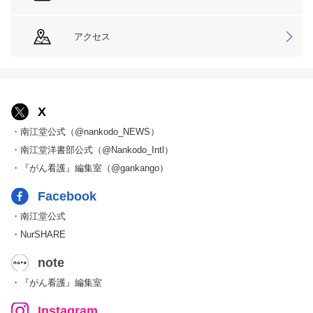
アクセス
X
・南江堂公式（@nankodo_NEWS）
・南江堂洋書部公式（@Nankodo_Intl）
・『がん看護』編集室（@gankango）
Facebook
・南江堂公式
・NurSHARE
note
・『がん看護』編集室
Instagram