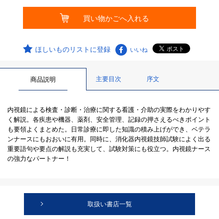
ほしいものリストに登録
いいね
主要目次
序文
商品説明
内視鏡による検査・診断・治療に関する看護・介助の実際をわかりやす
く解説。各疾患や機器、薬剤、安全管理、記録の押さえるべきポイント
も要領よくまとめた。日常診療に即した知識の積み上げができ、ベテラ
ンナースにもおおいに有用。同時に、消化器内視鏡技師試験によく出る
重要語句や要点の解説も充実して、試験対策にも役立つ。内視鏡ナース
の強力なパートナー！
取扱い書店一覧