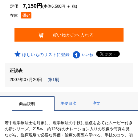
7,150円
定価
(本体6,500円 ＋ 税)
在庫
ほしいものリストに登録
いいね
正誤表
2007年07月20日
第1刷
主要目次
序文
商品説明
若手理学療法士を対象に、理学療法の手技に焦点をあてたムービー付き
の新シリーズ。215本、約125分のナレーション入りの映像や写真を見
ながら、臨床現場で必要な評価・治療の実際を学べる。手技のコツ、初