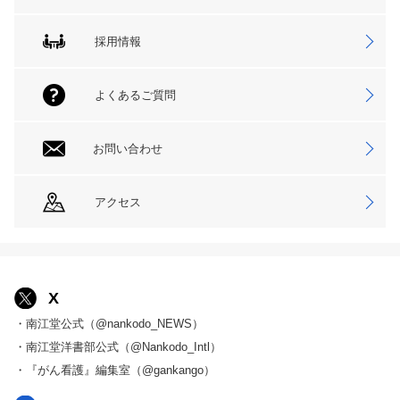
採用情報
よくあるご質問
お問い合わせ
アクセス
X
・南江堂公式（@nankodo_NEWS）
・南江堂洋書部公式（@Nankodo_Intl）
・『がん看護』編集室（@gankango）