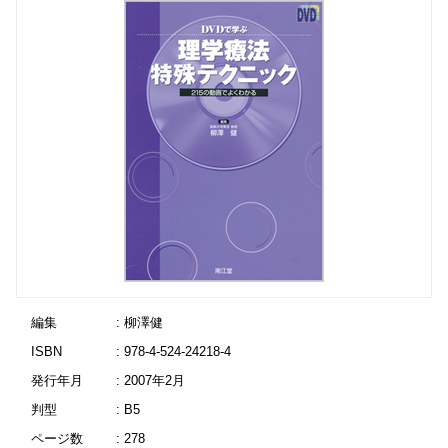
編集
: 柳澤健
ISBN
: 978-4-524-24218-4
発行年月
: 2007年2月
判型
: B5
ページ数
: 278