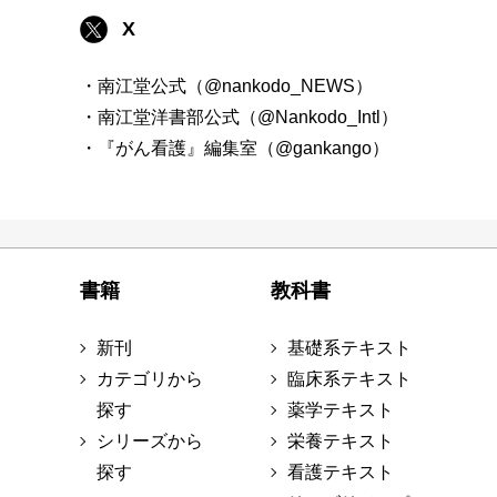
X
・南江堂公式（@nankodo_NEWS）
・南江堂洋書部公式（@Nankodo_Intl）
・『がん看護』編集室（@gankango）
書籍
教科書
新刊
基礎系テキスト
カテゴリから
臨床系テキスト
探す
薬学テキスト
シリーズから
栄養テキスト
探す
看護テキスト