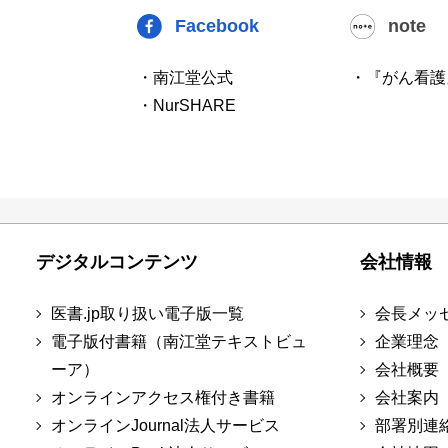
Facebook
note
・南江堂公式
・『がん看護
・NurSHARE
デジタルコンテンツ
会社情報
医書.jp取り扱い電子版一覧
会長メッ
電子版付書籍（南江堂テキストビュ
企業理念
ーア）
会社概要
オンラインアクセス権付き書籍
会社案内
オンラインJournal法人サービス
部署別連