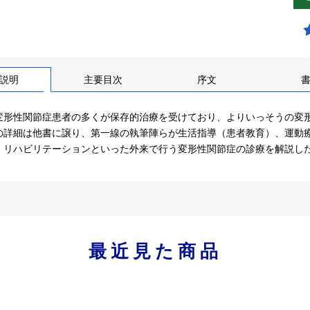
説明
主要目次
序文
変形性関節症患者の多くが保存的治療を受けており、よりいっそうの変
の詳細は他書に譲り、第一線の執筆陣らが生活指導（患者教育）、運動
・リハビリテーションといった外来で行う変形性関節症の診療を解説し
最近見た商品