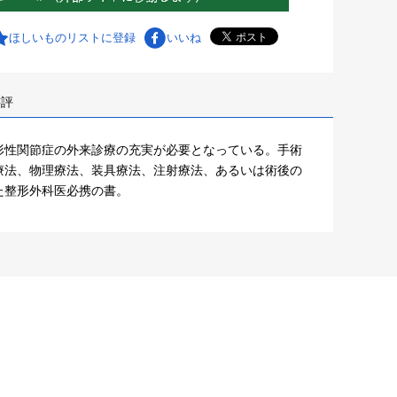
ほしいものリストに登録
いいね
書評
形性関節症の外来診療の充実が必要となっている。手術
療法、物理療法、装具療法、注射療法、あるいは術後の
た整形外科医必携の書。