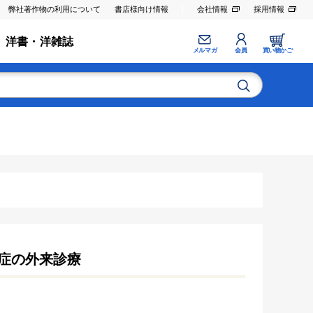
弊社著作物の利用について
書店様向け情報
会社情報
採用情報
洋書・洋雑誌
メルマガ
会員
買い物かご
症の外来診療