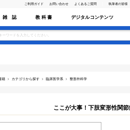
ご利用ガイド
お問い合わせ
よくあるご質問
執筆者の皆様
雑 誌
教 科 書
デジタルコンテンツ
書籍
カテゴリから探す
臨床医学系
整形外科学
ここが大事！下肢変形性関節