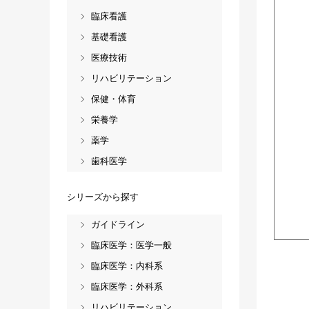
臨床看護
基礎看護
医療技術
リハビリテーション
保健・体育
栄養学
薬学
歯科医学
シリーズから探す
ガイドライン
臨床医学：医学一般
臨床医学：内科系
臨床医学：外科系
リハビリテーション