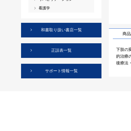
看護学
和書取り扱い書店一覧
商品
下肢の
正誤表一覧
的治療
後療法
サポート情報一覧