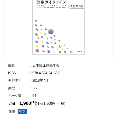
編集
: 日本臨床腫瘍学会
ISBN
: 978-4-524-24166-8
発行年月
: 2018年7月
判型
: B5
ページ数
: 94
1,980円
定価
(本体1,800円 ＋ 税)
在庫