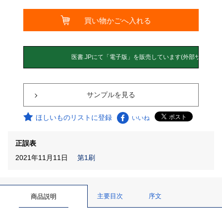
サンプルを見る
ほしいものリストに登録
いいね
正誤表
2021年11月11日
第1刷
主要目次
序文
商品説明