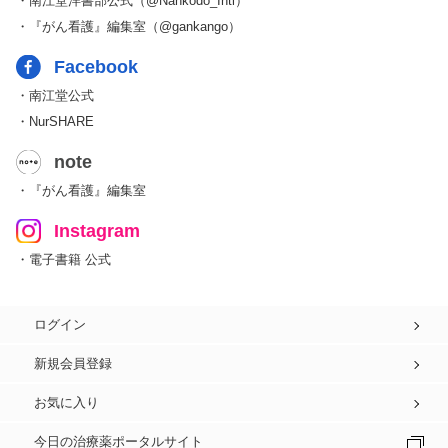
・南江堂洋書部公式（@Nankodo_Intl）
・『がん看護』編集室（@gankango）
Facebook
・南江堂公式
・NurSHARE
note
・『がん看護』編集室
Instagram
・電子書籍 公式
ログイン
新規会員登録
お気に入り
今日の治療薬ポータルサイト