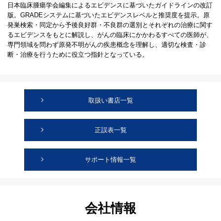
日本臨床腫瘍学会編集によるエビデンスに基づいたガイドラインの改訂
版。GRADEシステムに基づいたエビデンスレベルと推奨度を提示。原
発巣検索・同定から予後良好群・不良群の選別とそれぞれの治療に関す
るエビデンスをもとに解説し、がんの臨床にかかわるすべての医師が、
専門領域を問わず原発不明がんの疾患概念を理解し、適切な検査・診
断・治療を行うために役立つ指針となっている。
取扱い書店一覧
正誤表一覧
サポート情報一覧
会社情報