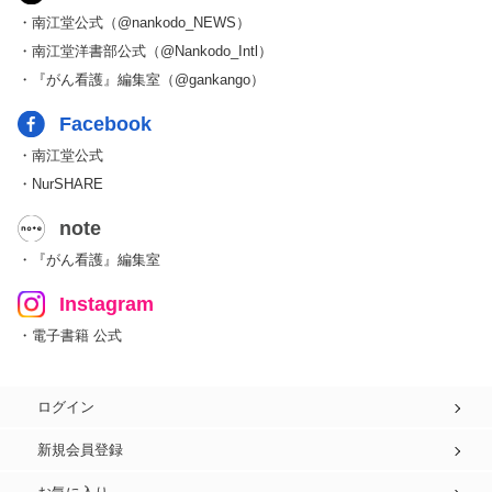
・南江堂公式（@nankodo_NEWS）
・南江堂洋書部公式（@Nankodo_Intl）
・『がん看護』編集室（@gankango）
Facebook
・南江堂公式
・NurSHARE
note
・『がん看護』編集室
Instagram
・電子書籍 公式
ログイン
新規会員登録