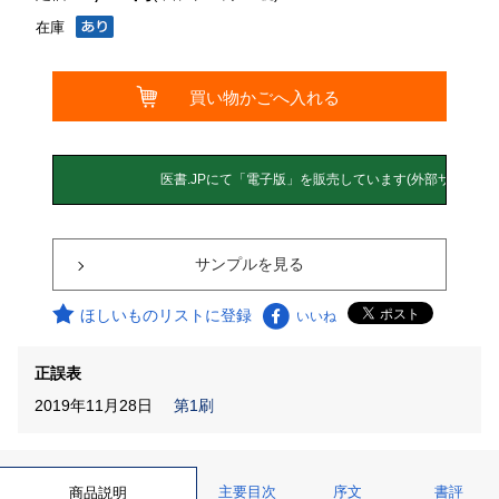
在庫
サンプルを見る
ほしいものリストに登録
いいね
正誤表
2019年11月28日
第1刷
主要目次
序文
書評
商品説明