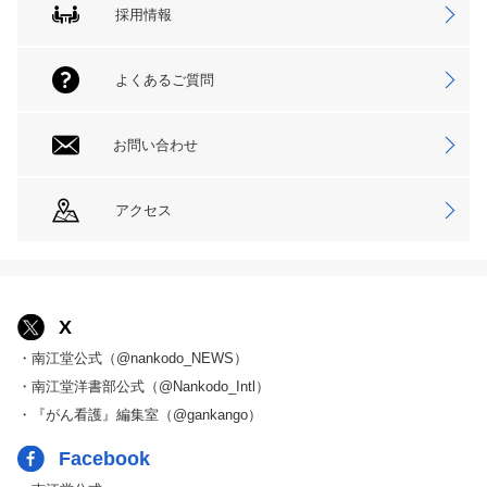
採用情報
よくあるご質問
お問い合わせ
アクセス
X
・南江堂公式（@nankodo_NEWS）
・南江堂洋書部公式（@Nankodo_Intl）
・『がん看護』編集室（@gankango）
Facebook