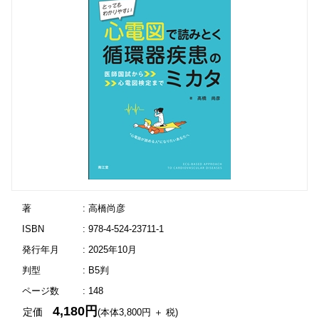
著
: 高橋尚彦
ISBN
: 978-4-524-23711-1
発行年月
: 2025年10月
判型
: B5判
ページ数
: 148
4,180円
定価
(本体3,800円 ＋ 税)