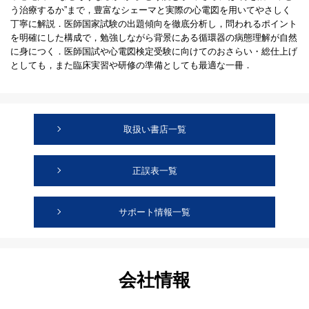
う治療するか”まで，豊富なシェーマと実際の心電図を用いてやさしく
丁寧に解説．医師国家試験の出題傾向を徹底分析し，問われるポイント
を明確にした構成で，勉強しながら背景にある循環器の病態理解が自然
に身につく．医師国試や心電図検定受験に向けてのおさらい・総仕上げ
としても，また臨床実習や研修の準備としても最適な一冊．
取扱い書店一覧
正誤表一覧
サポート情報一覧
会社情報