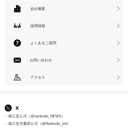
会社概要
採用情報
よくあるご質問
お問い合わせ
アクセス
X
・南江堂公式（@nankodo_NEWS）
・南江堂洋書部公式（@Nankodo_Intl）