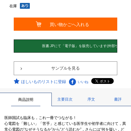
在庫
サンプルを見る
ほしいものリストに登録
いいね
主要目次
序文
書評
商品説明
医師国試も臨床も，これ一冊でつながる！
心電図を「難しい」「苦手」と感じている医学生や初学者に向けて，異
常心電図の“なぜそうなるか”から“どう読むか”，さらには“何を疑い，ど