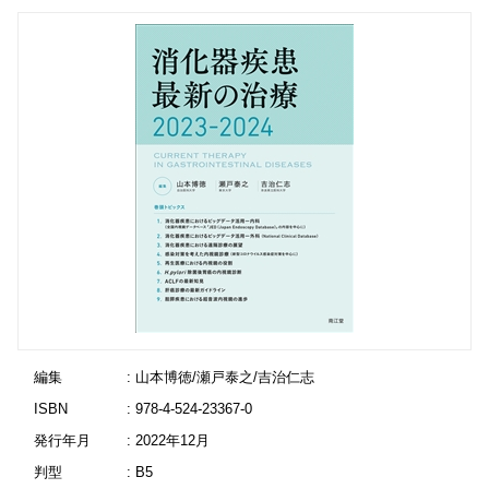
編集
: 山本博徳/瀬戸泰之/吉治仁志
ISBN
: 978-4-524-23367-0
発行年月
: 2022年12月
判型
: B5