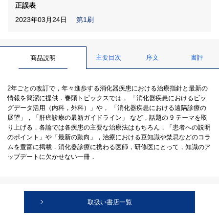
正誤表
2023年03月24日
第1刷
主要目次
序文
書評
商品説明
2年ごとの改訂で，年々進歩する消化器疾患における治療指針と最新の
情報を簡潔に提供．巻頭トピックスでは， 「消化器疾患におけるビッ
グデータ活用（内科，外科）」や， 「消化器疾患における遠隔診療の
展望」，「肝癌診療の最新ガイドライン」 など，話題の 9 テーマを取
り上げる．各論では各疾患の主要な治療法はもちろん，「患者への説明
のポイント」や「最新の動向」，治療における豆知識や禁忌などのコラ
ムを豊富に掲載．消化器診療に携わる医師，研修医にとって，知識のア
ップデートに欠かせない一冊．
取扱い書店一覧