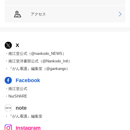
アクセス
X
・南江堂公式（@nankodo_NEWS）
・南江堂洋書部公式（@Nankodo_Intl）
・『がん看護』編集室（@gankango）
Facebook
・南江堂公式
・NurSHARE
note
・『がん看護』編集室
Instagram