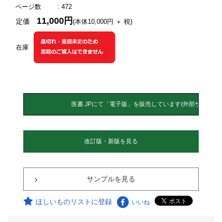
ページ数
: 472
11,000円
定価
(本体10,000円 ＋ 税)
在庫
改訂版・新版を見る
サンプルを見る
ほしいものリストに登録
いいね