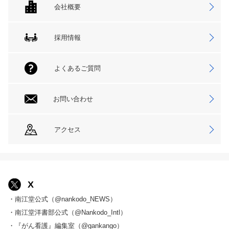
会社概要
採用情報
よくあるご質問
お問い合わせ
アクセス
X
・南江堂公式（@nankodo_NEWS）
・南江堂洋書部公式（@Nankodo_Intl）
・『がん看護』編集室（@gankango）