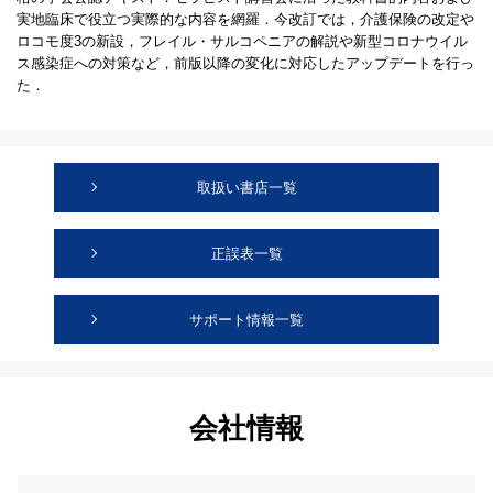
実地臨床で役立つ実際的な内容を網羅．今改訂では，介護保険の改定や
ロコモ度3の新設，フレイル・サルコペニアの解説や新型コロナウイル
ス感染症への対策など，前版以降の変化に対応したアップデートを行っ
た．
取扱い書店一覧
正誤表一覧
サポート情報一覧
会社情報