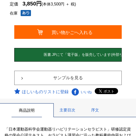
3,850円
定価
(本体3,500円 ＋ 税)
在庫
サンプルを見る
ほしいものリストに登録
いいね
主要目次
序文
商品説明
「日本運動器科学会運動器リハビリテーションセラピスト」研修認定資
格の学会公認テキスト．セラピスト講習会に沿った教科書的内容および