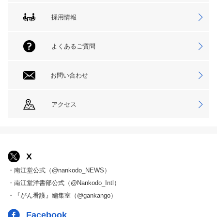
採用情報
よくあるご質問
お問い合わせ
アクセス
X
・南江堂公式（@nankodo_NEWS）
・南江堂洋書部公式（@Nankodo_Intl）
・『がん看護』編集室（@gankango）
Facebook