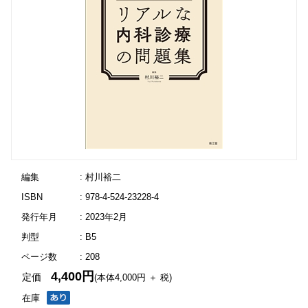
編集
: 村川裕二
ISBN
: 978-4-524-23228-4
発行年月
: 2023年2月
判型
: B5
ページ数
: 208
4,400円
定価
(本体4,000円 ＋ 税)
在庫