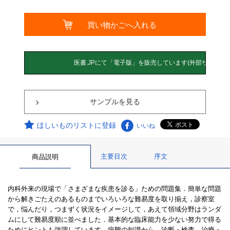
サンプルを見る
ほしいものリストに登録
いいね
主要目次
序文
商品説明
内科外来の現場で「さまざまな疾患を診る」ための問題集．簡単な問題
から解きごたえのあるものまでいろいろな難易度を取り揃え，診察室
で，悩んだり，つまずく状況をイメージして，あえて領域分野はランダ
ムにして難易度順に並べました．基本的な臨床能力を少ない努力で得る
ためにヒントも強調しています．病態の知識から，診断・検査，治療・