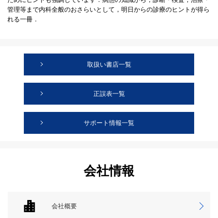
管理等まで内科全般のおさらいとして，明日からの診療のヒントが得ら
れる一冊．
取扱い書店一覧
正誤表一覧
サポート情報一覧
会社情報
会社概要