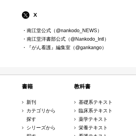
X
・南江堂公式（@nankodo_NEWS）
・南江堂洋書部公式（@Nankodo_Intl）
・『がん看護』編集室（@gankango）
書籍
教科書
新刊
基礎系テキスト
カテゴリから
臨床系テキスト
探す
薬学テキスト
シリーズから
栄養テキスト