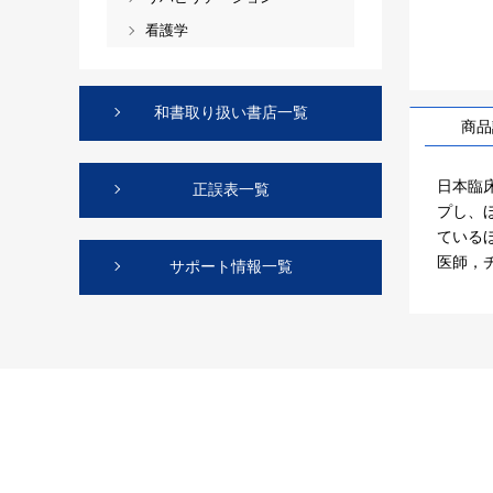
看護学
和書取り扱い書店一覧
商品
日本臨
正誤表一覧
プし、ほ
ている
医師，
サポート情報一覧