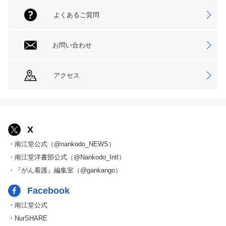
よくあるご質問
お問い合わせ
アクセス
X
・南江堂公式（@nankodo_NEWS）
・南江堂洋書部公式（@Nankodo_Intl）
・『がん看護』編集室（@gankango）
Facebook
・南江堂公式
・NurSHARE