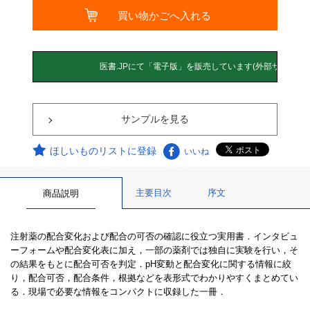
サンプルを見る
ほしいものリストに登録
いいね
主要目次
序文
商品説明
注射薬の配合変化および配合の可否の確認に役立つ実用書．インタビュ
ーフォームや配合変化表に加え，一部の薬剤では独自に実験を行い，そ
の結果をもとに配合可否を判定．pH変動と配合変化に関する情報に絞
り，配合可否，配合条件，根拠などを表形式でわかりやすくまとめてい
る．現場で必要な情報をコンパクトに収録した一冊．