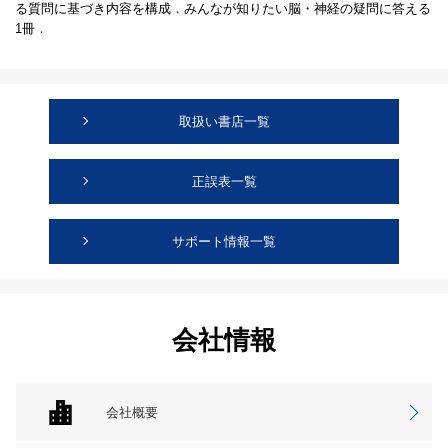
る質問に基づき内容を構成．みんなが知りたい脳・神経の疑問に答える
1冊．
取扱い書店一覧
正誤表一覧
サポート情報一覧
会社情報
会社概要