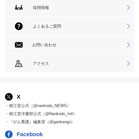
採用情報
よくあるご質問
お問い合わせ
アクセス
X
・南江堂公式（@nankodo_NEWS）
・南江堂洋書部公式（@Nankodo_Intl）
・『がん看護』編集室（@gankango）
Facebook