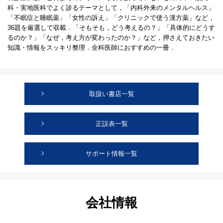
科・実地医科でよく診るテーマとして，「内科外来のメンタルヘルス」
「不眠症と睡眠薬」「女性の訴え」「クリニックで使う漢方薬」など，
36題を厳選して収載．「そもそも，どう考えるの？」「具体的にどうす
るのか？」「なぜ，考え方が変わったのか？」など，押さえておきたい
知識・情報をスッキリ整理．全科医師におすすめの一冊．
取扱い書店一覧
正誤表一覧
サポート情報一覧
会社情報