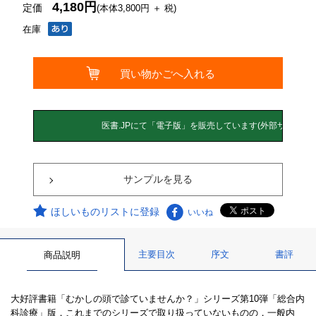
4,180円
定価
(本体3,800円 ＋ 税)
在庫
サンプルを見る
ほしいものリストに登録
いいね
主要目次
序文
書評
商品説明
大好評書籍「むかしの頭で診ていませんか？」シリーズ第10弾「総合内
科診療」版．これまでのシリーズで取り扱っていないものの，一般内