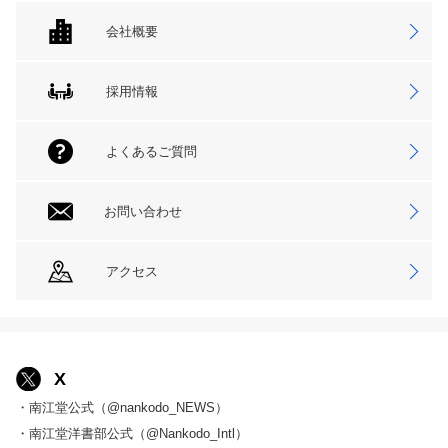
会社概要
採用情報
よくあるご質問
お問い合わせ
アクセス
X
・南江堂公式（@nankodo_NEWS）
・南江堂洋書部公式（@Nankodo_Intl）