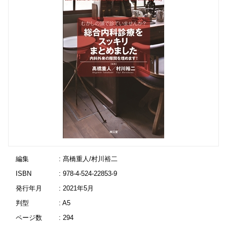
編集
: 髙橋重人/村川裕二
ISBN
: 978-4-524-22853-9
発行年月
: 2021年5月
判型
: A5
ページ数
: 294