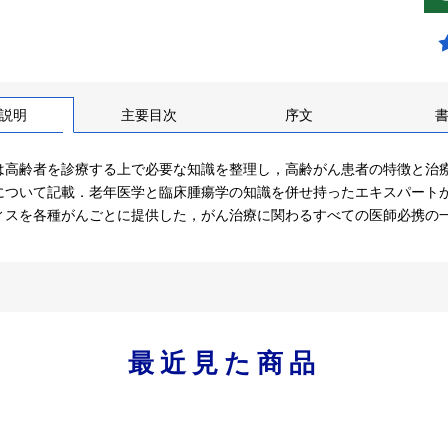
説明
主要目次
序文
は高齢者を診療する上で必要な知識を整理し，高齢がん患者の特徴と治
について記載．老年医学と臨床腫瘍学の知識を併せ持ったエキスパート
ィスを各種がんごとに提供した，がん治療に関わるすべての医師必携の
最近見た商品