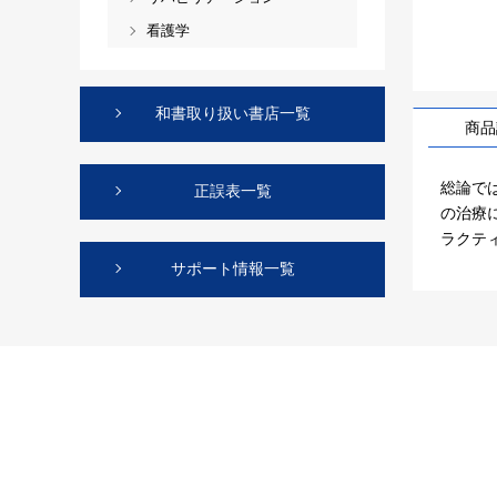
看護学
和書取り扱い書店一覧
商品
総論で
正誤表一覧
の治療
ラクテ
サポート情報一覧