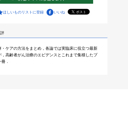
ほしいものリストに登録
いいね
書評
療・ケアの方法をまとめ，各論では実臨床に役立つ最新
が，高齢者がん治療のエビデンスとこれまで集積したプ
一冊．