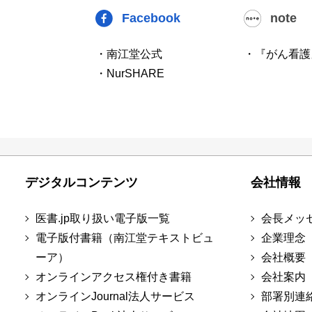
Facebook
note
・南江堂公式
・『がん看護
・NurSHARE
デジタルコンテンツ
会社情報
医書.jp取り扱い電子版一覧
会長メッ
電子版付書籍（南江堂テキストビュ
企業理念
ーア）
会社概要
オンラインアクセス権付き書籍
会社案内
オンラインJournal法人サービス
部署別連