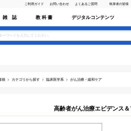
ご利用ガイド
お問い合わせ
よくあるご質問
執筆者の皆様
雑 誌
教 科 書
デジタルコンテンツ
書籍
カテゴリから探す
臨床医学系
がん治療・緩和ケア
高齢者がん治療エビデンス＆