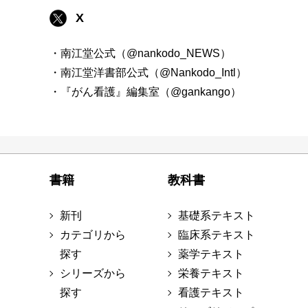
X
・南江堂公式（@nankodo_NEWS）
・南江堂洋書部公式（@Nankodo_Intl）
・『がん看護』編集室（@gankango）
書籍
教科書
新刊
基礎系テキスト
カテゴリから
臨床系テキスト
探す
薬学テキスト
シリーズから
栄養テキスト
探す
看護テキスト