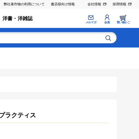
弊社著作物の利用について
書店様向け情報
会社情報
採用情報
洋書・洋雑誌
メルマガ
会員
買い物かご
プラクティス