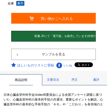
在庫
サンプルを見る
ほしいものリストに登録
いいね
主要目次
序文
書評
商品説明
日本心臓血管外科学会Under40委員会による全国アンケート調査に基づ
いた、心臓血管外科の基本的手技の共通項、重要なポイントを解説。心
臓血管外科の基本的な手術手技の「キモ」や「こだわり」を各領域のエ