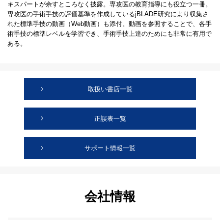
キスパートが余すところなく披露。専攻医の教育指導にも役立つ一冊。
専攻医の手術手技の評価基準を作成しているjBLADE研究により収集さ
れた標準手技の動画（Web動画）も添付。動画を参照することで、各手
術手技の標準レベルを学習でき、手術手技上達のためにも非常に有用で
ある。
取扱い書店一覧
正誤表一覧
サポート情報一覧
会社情報