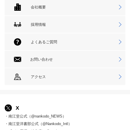
会社概要
採用情報
よくあるご質問
お問い合わせ
アクセス
X
・南江堂公式（@nankodo_NEWS）
・南江堂洋書部公式（@Nankodo_Intl）