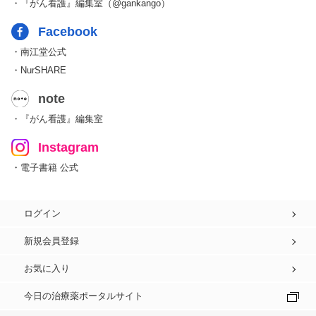
・『がん看護』編集室（@gankango）
Facebook
・南江堂公式
・NurSHARE
note
・『がん看護』編集室
Instagram
・電子書籍 公式
ログイン
新規会員登録
お気に入り
今日の治療薬ポータルサイト