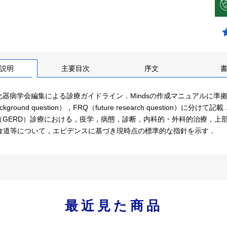
説明
主要目次
序文
器病学会編集による診療ガイドライン．Mindsの作成マニュアルに準拠し，臨床上
ckground question），FRQ（future research quest
（GERD）診療における，疫学，病態，診断，内科的・外科的治療，上
ett食道等について，エビデンスに基づき現時点の標準的な指針を示す．
最近見た商品