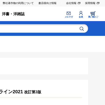
弊社著作物の利用について
書店様向け情報
会社情報
採用情報
洋書・洋雑誌
メルマガ
会員
買い物かご
イン2021
改訂第3版