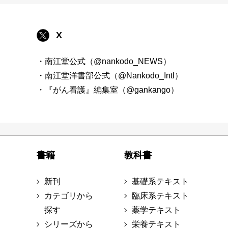
X
・南江堂公式（@nankodo_NEWS）
・南江堂洋書部公式（@Nankodo_Intl）
・『がん看護』編集室（@gankango）
書籍
教科書
新刊
基礎系テキスト
カテゴリから
臨床系テキスト
探す
薬学テキスト
シリーズから
栄養テキスト