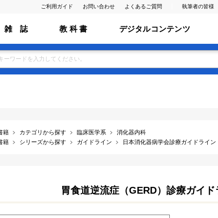
ご利用ガイド
お問い合わせ
よくあるご質問
執筆者の皆様
雑 誌
教 科 書
デジタルコンテンツ
書籍
カテゴリから探す
臨床医学系
消化器内科
書籍
シリーズから探す
ガイドライン
日本消化器病学会診療ガイドライン
胃食道逆流症（GERD）診療ガイドラ