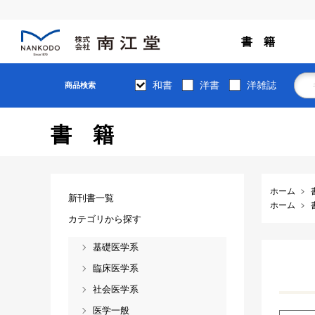
書 籍
和書
洋書
洋雑誌
商品検索
書籍
ホーム
新刊書一覧
ホーム
カテゴリから探す
基礎医学系
臨床医学系
社会医学系
医学一般