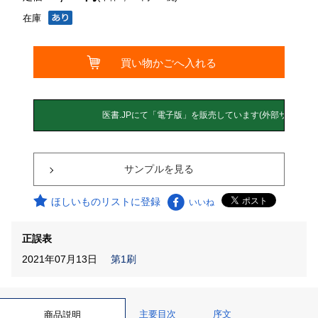
在庫
サンプルを見る
ほしいものリストに登録
いいね
正誤表
2021年07月13日
第1刷
主要目次
序文
商品説明