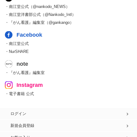
・南江堂公式（@nankodo_NEWS）
・南江堂洋書部公式（@Nankodo_Intl）
・『がん看護』編集室（@gankango）
Facebook
・南江堂公式
・NurSHARE
note
・『がん看護』編集室
Instagram
・電子書籍 公式
ログイン
新規会員登録