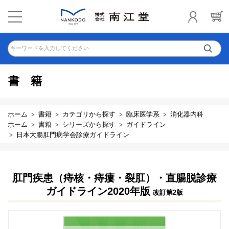
キーワードを入力してください
書籍
ホーム
書籍
カテゴリから探す
臨床医学系
消化器内科
ホーム
書籍
シリーズから探す
ガイドライン
日本大腸肛門病学会診療ガイドライン
肛門疾患（痔核・痔瘻・裂肛）・直腸脱診療
ガイドライン2020年版
改訂第2版