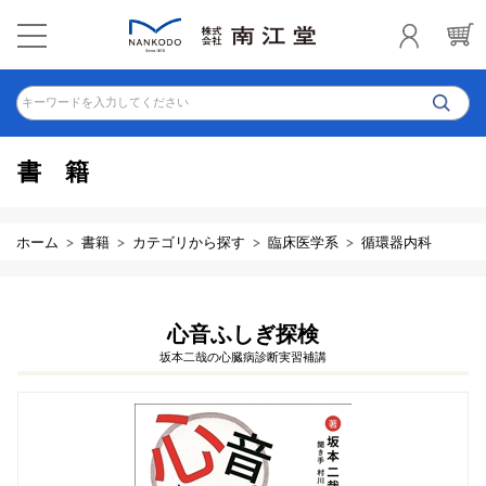
キーワードを入力してください
書籍
ホーム
書籍
カテゴリから探す
臨床医学系
循環器内科
心音ふしぎ探検
坂本二哉の心臓病診断実習補講