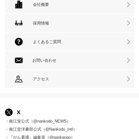
会社概要
採用情報
よくあるご質問
お問い合わせ
アクセス
X
・南江堂公式（@nankodo_NEWS）
・南江堂洋書部公式（@Nankodo_Intl）
・『がん看護』編集室（@gankango）