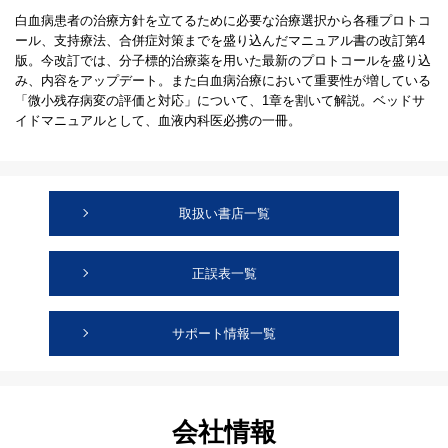
白血病患者の治療方針を立てるために必要な治療選択から各種プロトコ
ール、支持療法、合併症対策までを盛り込んだマニュアル書の改訂第4
版。今改訂では、分子標的治療薬を用いた最新のプロトコールを盛り込
み、内容をアップデート。また白血病治療において重要性が増している
「微小残存病変の評価と対応」について、1章を割いて解説。ベッドサ
イドマニュアルとして、血液内科医必携の一冊。
取扱い書店一覧
正誤表一覧
サポート情報一覧
会社情報