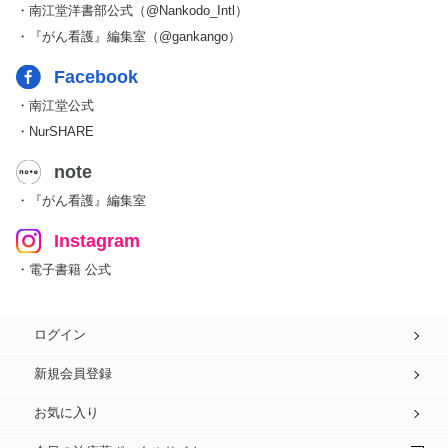
・南江堂洋書部公式（@Nankodo_Intl）
・『がん看護』編集室（@gankango）
Facebook
・南江堂公式
・NurSHARE
note
・『がん看護』編集室
Instagram
・電子書籍 公式
ログイン
新規会員登録
お気に入り