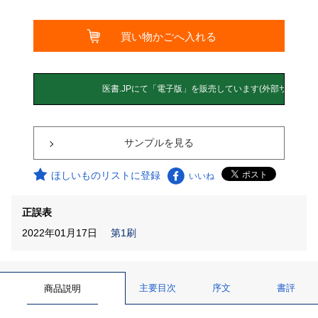
サンプルを見る
ほしいものリストに登録
いいね
正誤表
2022年01月17日
第1刷
主要目次
序文
書評
商品説明