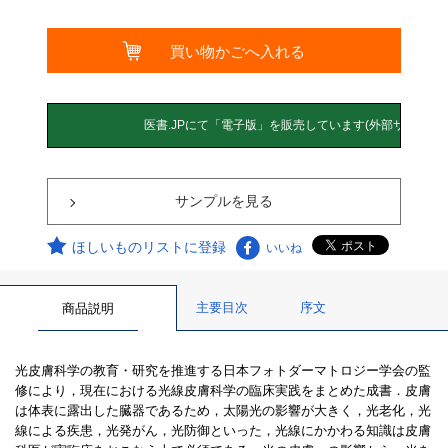
サンプルを見る
ほしいものリストに登録
いいね
主要目次
序文
商品説明
光皮膚科学の教育・研究を推進する日本フォトダーマトロジー学会の監
修により，現在における光線皮膚科学の臨床実践をまとめた成書．皮膚
は体表に露出した臓器であるため，太陽光の影響が大きく，光老化，光
線による疾患，光発がん，光防御といった，光線にかかわる知識は皮膚