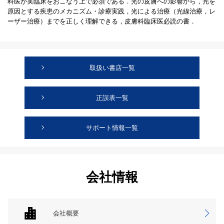
科医が実臨床をおこなう上で必須である．光の皮膚への影響から，光を
原因とする疾患のメカニズム・診療実践，光による治療（光線治療，レ
ーザー治療）までを正しく理解できる，皮膚科臨床医必読の書．
取扱い書店一覧
正誤表一覧
サポート情報一覧
会社情報
会社概要