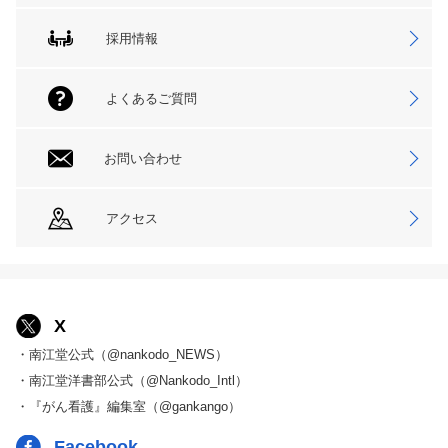
採用情報
よくあるご質問
お問い合わせ
アクセス
X
・南江堂公式（@nankodo_NEWS）
・南江堂洋書部公式（@Nankodo_Intl）
・『がん看護』編集室（@gankango）
Facebook