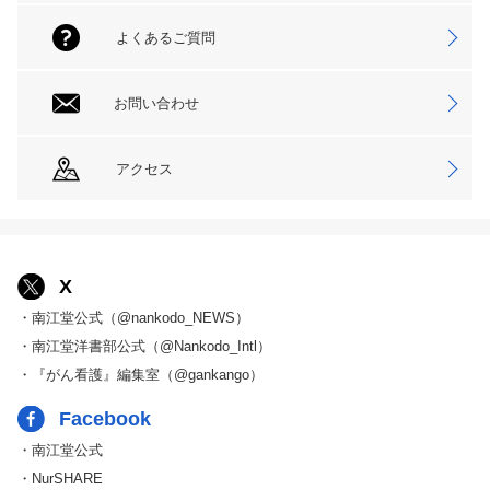
よくあるご質問
お問い合わせ
アクセス
X
・南江堂公式（@nankodo_NEWS）
・南江堂洋書部公式（@Nankodo_Intl）
・『がん看護』編集室（@gankango）
Facebook
・南江堂公式
・NurSHARE