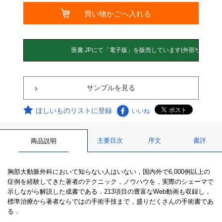
サンプルを見る
ほしいものリストに登録
いいね
主要目次
序文
書評
商品説明
胸部大動脈外科において知らない人はいない，国内外で6,000例以上の
症例を経験してきた著者のテクニック，ノウハウを，実際のシェーマで
示しながら解説した成書である．213項目の豊富なWeb動画も収録し，
標準治療から著者ならではの手術手技まで，盛りだくさんの手術書であ
る．