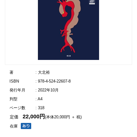
著
: 大北裕
ISBN
: 978-4-524-22607-8
発行年月
: 2022年10月
判型
: A4
ページ数
: 318
22,000円
定価
(本体20,000円 ＋ 税)
在庫