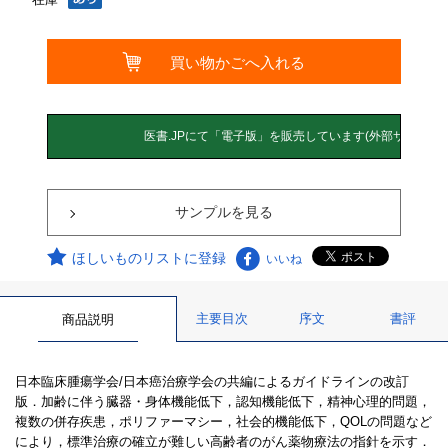
サンプルを見る
ほしいものリストに登録
いいね
主要目次
序文
書評
商品説明
日本臨床腫瘍学会/日本癌治療学会の共編によるガイドラインの改訂
版．加齢に伴う臓器・身体機能低下，認知機能低下，精神心理的問題，
複数の併存疾患，ポリファーマシー，社会的機能低下，QOLの問題など
により，標準治療の確立が難しい⾼齢者のがん薬物療法の指針を示す．