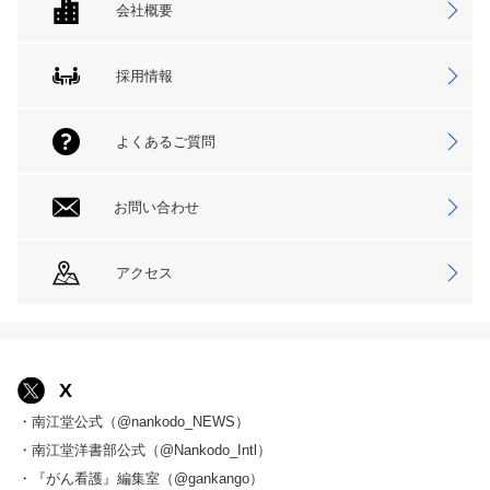
会社概要
採用情報
よくあるご質問
お問い合わせ
アクセス
X
・南江堂公式（@nankodo_NEWS）
・南江堂洋書部公式（@Nankodo_Intl）
・『がん看護』編集室（@gankango）