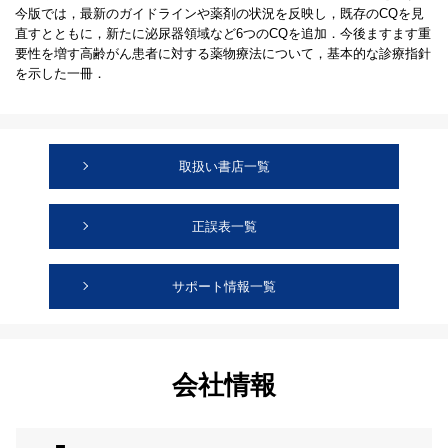
今版では，最新のガイドラインや薬剤の状況を反映し，既存のCQを見
直すとともに，新たに泌尿器領域など6つのCQを追加．今後ますます重
要性を増す高齢がん患者に対する薬物療法について，基本的な診療指針
を示した一冊．
取扱い書店一覧
正誤表一覧
サポート情報一覧
会社情報