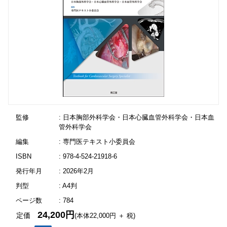
監修
: 日本胸部外科学会・日本心臓血管外科学会・日本血
管外科学会
編集
: 専門医テキスト小委員会
ISBN
: 978-4-524-21918-6
発行年月
: 2026年2月
判型
: A4判
ページ数
: 784
24,200円
定価
(本体22,000円 ＋ 税)