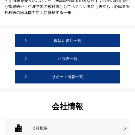
的な情報を盛り込んだ．専門医試験受験者のみならず，若手の教育を担
う指導医や，生涯学習の教科書としてベテラン医にも役立ち，心臓血管
外科医の臨床能力向上に貢献する一冊．
取扱い書店一覧
正誤表一覧
サポート情報一覧
会社情報
会社概要