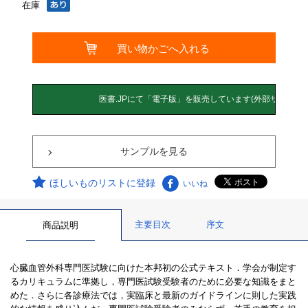
在庫
サンプルを見る
ほしいものリストに登録
いいね
主要目次
序文
商品説明
心臓血管外科専門医試験に向けた本邦初の公式テキスト．学会が制定す
るカリキュラムに準拠し，専門医試験受験者のために必要な知識をまと
めた．さらに各診療法では，実臨床と最新のガイドラインに則した実践