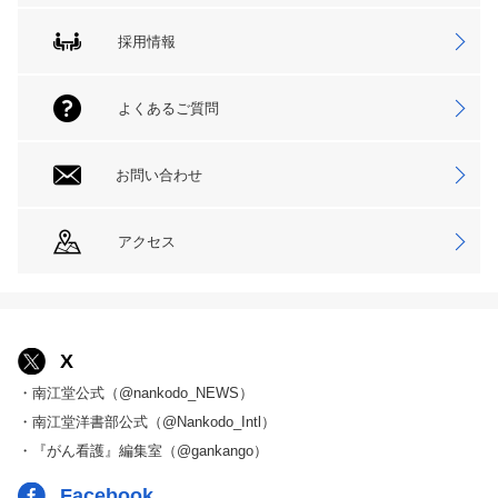
採用情報
よくあるご質問
お問い合わせ
アクセス
X
・南江堂公式（@nankodo_NEWS）
・南江堂洋書部公式（@Nankodo_Intl）
・『がん看護』編集室（@gankango）
Facebook