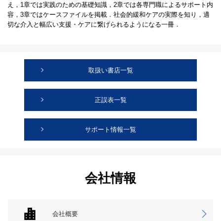
え，1章では実践のための基礎知識，2章では各専門職によるサポート内
容，3章ではケースファイルを掲載．社会的緩和ケアの実際を知り，適
切な介入と幅広い支援・ケアに繋げられるようになる一冊．
取扱い書店一覧
正誤表一覧
サポート情報一覧
会社情報
会社概要