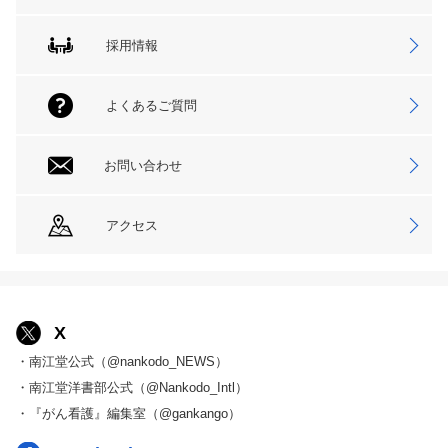
採用情報
よくあるご質問
お問い合わせ
アクセス
X
・南江堂公式（@nankodo_NEWS）
・南江堂洋書部公式（@Nankodo_Intl）
・『がん看護』編集室（@gankango）