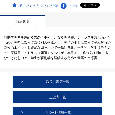
ほしいものリストに登録
いいね
商品説明
解剖学実習を進める際の「手引」となる実習書とアトラスを兼ね備えた
もの。実習に沿って部位別の構成とし、実習の手順に沿ってそれぞれの
部位のポイントを豊富な図を用いて平易に解説。一般的に学生はテキス
ト、実習書、アトラス（図譜）をもつが、本書はこの3つを横断的に結
びつけたもので、学生が解剖学を理解するための最高の指導書。
取扱い書店一覧
正誤表一覧
サポート情報一覧