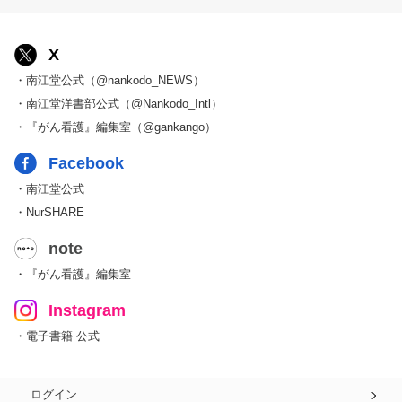
X
・南江堂公式（@nankodo_NEWS）
・南江堂洋書部公式（@Nankodo_Intl）
・『がん看護』編集室（@gankango）
Facebook
・南江堂公式
・NurSHARE
note
・『がん看護』編集室
Instagram
・電子書籍 公式
ログイン