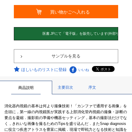
サンプルを見る
ほしいものリストに登録
いいね
主要目次
序文
商品説明
消化器内視鏡の基本は何より撮像技術！「カンファで通用する画像」を
念頭に，第一線の内視鏡医が実践する上部消化管内視鏡の撮像・診断の
要点を凝縮．撮影前の準備や機器セッティング，基本の撮影法だけでな
く，きれいな画像を撮るためのTipsを盛り込んだ．またSnap diagnosis
に役立つ疾患アトラスを豊富に掲載．現場で即戦力となる技術と知識を