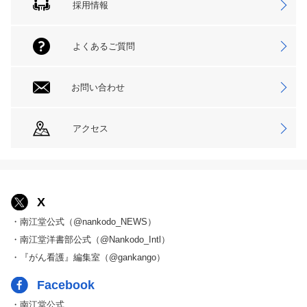
採用情報
よくあるご質問
お問い合わせ
アクセス
X
・南江堂公式（@nankodo_NEWS）
・南江堂洋書部公式（@Nankodo_Intl）
・『がん看護』編集室（@gankango）
Facebook
・南江堂公式