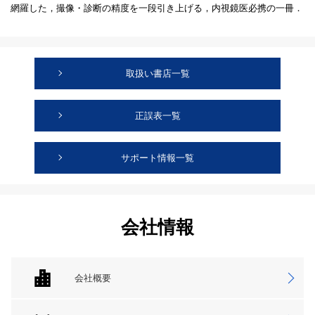
網羅した，撮像・診断の精度を一段引き上げる，内視鏡医必携の一冊．
取扱い書店一覧
正誤表一覧
サポート情報一覧
会社情報
会社概要