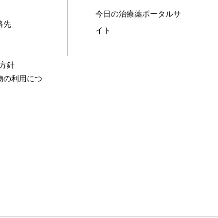
今日の治療薬ポータルサ
絡先
イト
本方針
物の利用につ