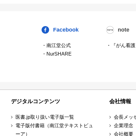
Facebook
note
・南江堂公式
・『がん看護
・NurSHARE
デジタルコンテンツ
会社情報
医書.jp取り扱い電子版一覧
会長メッ
電子版付書籍（南江堂テキストビュ
企業理念
ーア）
会社概要