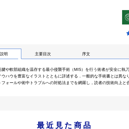
説明
主要目次
序文
筋腱や軟部組織を温存する最小侵襲手術（MIS）を行う術者が安全に執
ノウハウを豊富なイラストとともに詳述する．一般的な手術書とは異な
トフォールや術中トラブルへの対処法までを網羅し，読者の技術向上と
最近見た商品