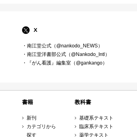
X
・南江堂公式（@nankodo_NEWS）
・南江堂洋書部公式（@Nankodo_Intl）
・『がん看護』編集室（@gankango）
書籍
教科書
新刊
基礎系テキスト
カテゴリから
臨床系テキスト
探す
薬学テキスト