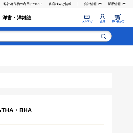
弊社著作物の利用について
書店様向け情報
会社情報
採用情報
洋書・洋雑誌
メルマガ
会員
買い物かご
HA・BHA