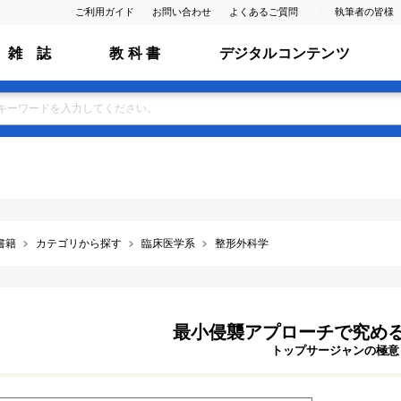
ご利用ガイド
お問い合わせ
よくあるご質問
執筆者の皆様
雑 誌
教 科 書
デジタルコンテンツ
書籍
カテゴリから探す
臨床医学系
整形外科学
最小侵襲アプローチで究めるT
トップサージャンの極意