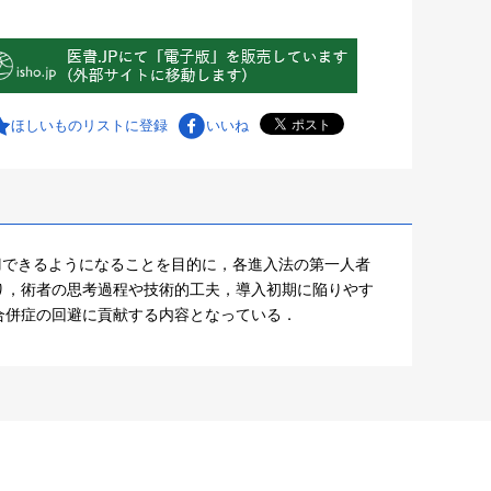
ほしいものリストに登録
いいね
刀できるようになることを目的に，各進入法の第一人者
り，術者の思考過程や技術的工夫，導入初期に陥りやす
合併症の回避に貢献する内容となっている．