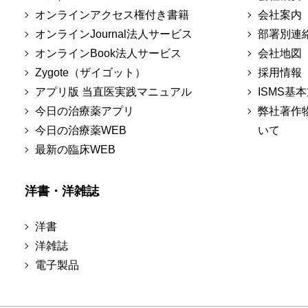
オンラインアクセス権付き書籍
会社案内
オンラインJournal法人サービス
部署別連
オンラインBook法人サービス
会社地図
Zygote（ザイゴット）
採用情報
アプリ版 当直医実践マニュアル
ISMS基
今日の治療薬アプリ
弊社著作
今日の治療薬WEB
いて
最新の臨床WEB
洋書・洋雑誌
洋書
洋雑誌
電子製品