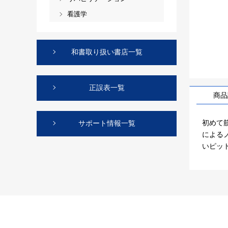
看護学
和書取り扱い書店一覧
正誤表一覧
商品
初めて
サポート情報一覧
による
いピッ