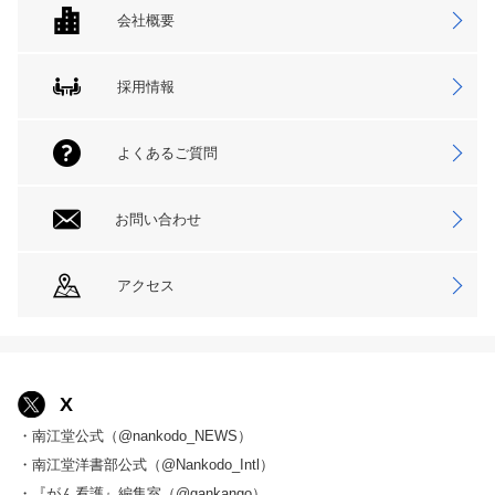
会社概要
採用情報
よくあるご質問
お問い合わせ
アクセス
X
・南江堂公式（@nankodo_NEWS）
・南江堂洋書部公式（@Nankodo_Intl）
・『がん看護』編集室（@gankango）