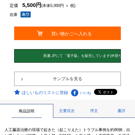
5,500円
定価
(本体5,000円 ＋ 税)
在庫
サンプルを見る
ほしいものリストに登録
いいね
主要目次
序文
書評
商品説明
人工臓器治療の現場で起きた（起こりえた）トラブル事例を約80例，出