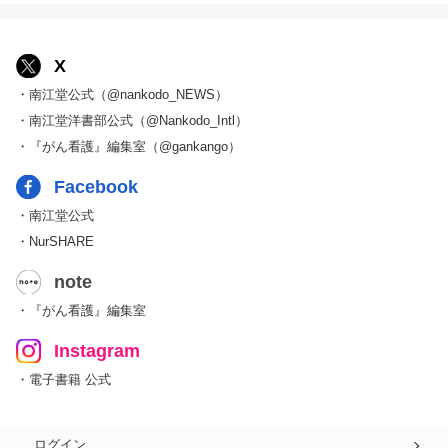
X
・南江堂公式（@nankodo_NEWS）
・南江堂洋書部公式（@Nankodo_Intl）
・『がん看護』編集室（@gankango）
Facebook
・南江堂公式
・NurSHARE
note
・『がん看護』編集室
Instagram
・電子書籍 公式
ログイン