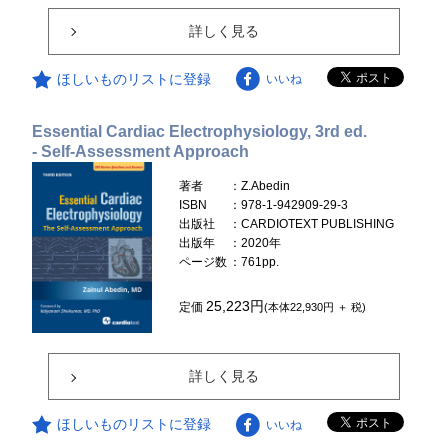
詳しく見る
ほしいものリストに登録
いいね
Essential Cardiac Electrophysiology, 3rd ed.
- Self-Assessment Approach
著者
：Z.Abedin
ISBN
：978-1-942909-29-3
出版社
：CARDIOTEXT PUBLISHING
出版年
：2020年
ページ数
：761pp.
25,223円
定価
(本体22,930円 ＋ 税)
詳しく見る
ほしいものリストに登録
いいね