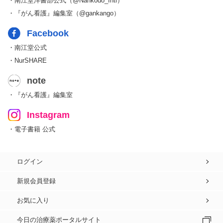
・南江堂洋書部公式（@Nankodo_Intl）
・『がん看護』編集室（@gankango）
Facebook
・南江堂公式
・NurSHARE
note
・『がん看護』編集室
Instagram
・電子書籍 公式
ログイン
新規会員登録
お気に入り
今日の治療薬ポータルサイト