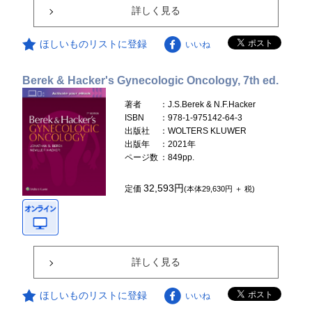
詳しく見る
ほしいものリストに登録
いいね
Berek & Hacker's Gynecologic Oncology, 7th ed.
著者
：J.S.Berek & N.F.Hacker
ISBN
：978-1-975142-64-3
出版社
：WOLTERS KLUWER
出版年
：2021年
ページ数
：849pp.
32,593円
定価
(本体29,630円 ＋ 税)
詳しく見る
ほしいものリストに登録
いいね