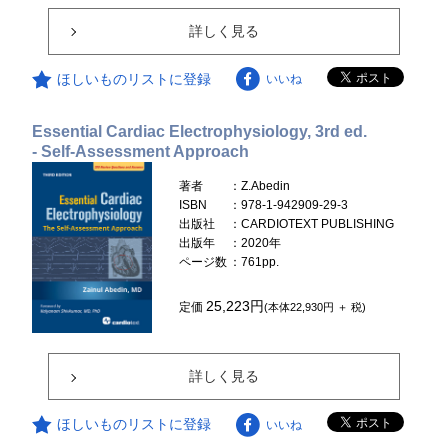
詳しく見る
ほしいものリストに登録
いいね
Essential Cardiac Electrophysiology, 3rd ed.
- Self-Assessment Approach
著者
：Z.Abedin
ISBN
：978-1-942909-29-3
出版社
：CARDIOTEXT PUBLISHING
出版年
：2020年
ページ数
：761pp.
25,223円
定価
(本体22,930円 ＋ 税)
詳しく見る
ほしいものリストに登録
いいね