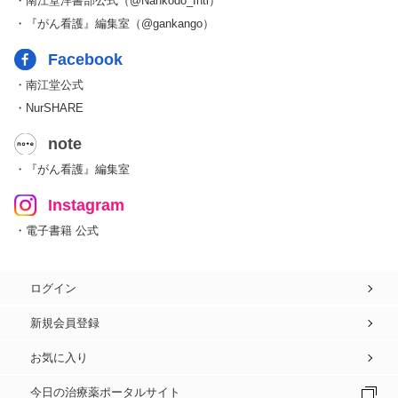
・南江堂洋書部公式（@Nankodo_Intl）
・『がん看護』編集室（@gankango）
Facebook
・南江堂公式
・NurSHARE
note
・『がん看護』編集室
Instagram
・電子書籍 公式
ログイン
新規会員登録
お気に入り
今日の治療薬ポータルサイト