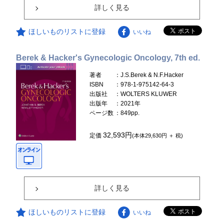
詳しく見る
ほしいものリストに登録
いいね
Berek & Hacker's Gynecologic Oncology, 7th ed.
著者
：J.S.Berek & N.F.Hacker
ISBN
：978-1-975142-64-3
出版社
：WOLTERS KLUWER
出版年
：2021年
ページ数
：849pp.
32,593円
定価
(本体29,630円 ＋ 税)
詳しく見る
ほしいものリストに登録
いいね