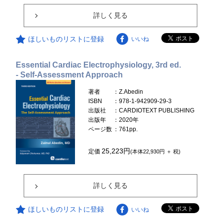
詳しく見る
ほしいものリストに登録
いいね
Essential Cardiac Electrophysiology, 3rd ed.
- Self-Assessment Approach
著者
：Z.Abedin
ISBN
：978-1-942909-29-3
出版社
：CARDIOTEXT PUBLISHING
出版年
：2020年
ページ数
：761pp.
25,223円
定価
(本体22,930円 ＋ 税)
詳しく見る
ほしいものリストに登録
いいね