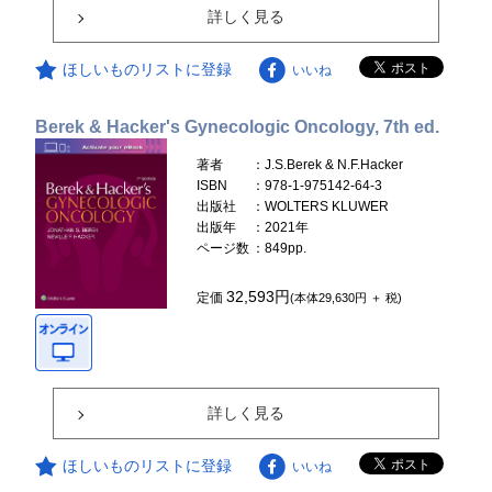
詳しく見る
ほしいものリストに登録
いいね
Berek & Hacker's Gynecologic Oncology, 7th ed.
著者
：J.S.Berek & N.F.Hacker
ISBN
：978-1-975142-64-3
出版社
：WOLTERS KLUWER
出版年
：2021年
ページ数
：849pp.
32,593円
定価
(本体29,630円 ＋ 税)
詳しく見る
ほしいものリストに登録
いいね