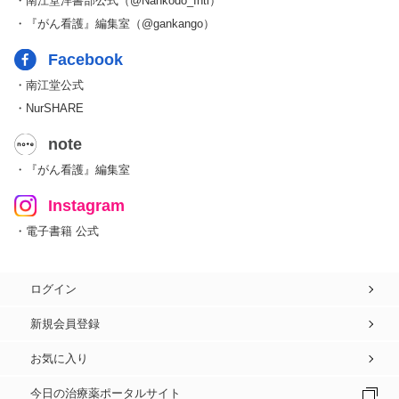
・南江堂洋書部公式（@Nankodo_Intl）
・『がん看護』編集室（@gankango）
Facebook
・南江堂公式
・NurSHARE
note
・『がん看護』編集室
Instagram
・電子書籍 公式
ログイン
新規会員登録
お気に入り
今日の治療薬ポータルサイト