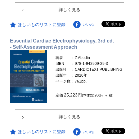
詳しく見る
ほしいものリストに登録
いいね
Essential Cardiac Electrophysiology, 3rd ed.
- Self-Assessment Approach
著者
：Z.Abedin
ISBN
：978-1-942909-29-3
出版社
：CARDIOTEXT PUBLISHING
出版年
：2020年
ページ数
：761pp.
25,223円
定価
(本体22,930円 ＋ 税)
詳しく見る
ほしいものリストに登録
いいね