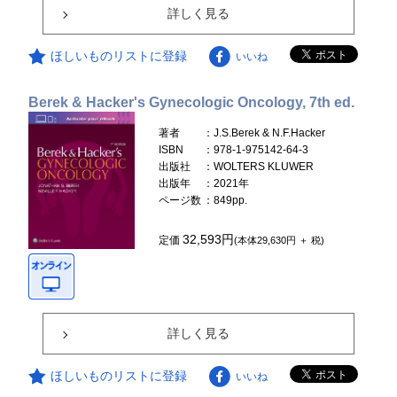
詳しく見る
ほしいものリストに登録
いいね
Berek & Hacker's Gynecologic Oncology, 7th ed.
著者
：J.S.Berek & N.F.Hacker
ISBN
：978-1-975142-64-3
出版社
：WOLTERS KLUWER
出版年
：2021年
ページ数
：849pp.
32,593円
定価
(本体29,630円 ＋ 税)
詳しく見る
ほしいものリストに登録
いいね