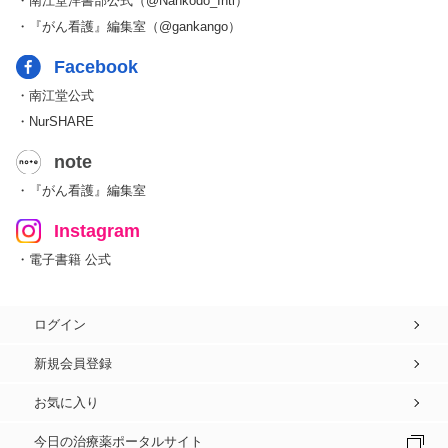
・南江堂洋書部公式（@Nankodo_Intl）
・『がん看護』編集室（@gankango）
Facebook
・南江堂公式
・NurSHARE
note
・『がん看護』編集室
Instagram
・電子書籍 公式
ログイン
新規会員登録
お気に入り
今日の治療薬ポータルサイト