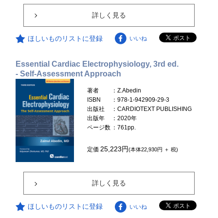
詳しく見る
ほしいものリストに登録
いいね
Essential Cardiac Electrophysiology, 3rd ed.
- Self-Assessment Approach
著者
：Z.Abedin
ISBN
：978-1-942909-29-3
出版社
：CARDIOTEXT PUBLISHING
出版年
：2020年
ページ数
：761pp.
25,223円
定価
(本体22,930円 ＋ 税)
詳しく見る
ほしいものリストに登録
いいね