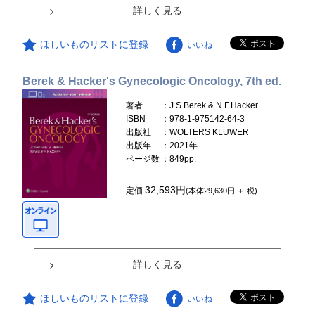
詳しく見る
ほしいものリストに登録
いいね
Berek & Hacker's Gynecologic Oncology, 7th ed.
著者
：J.S.Berek & N.F.Hacker
ISBN
：978-1-975142-64-3
出版社
：WOLTERS KLUWER
出版年
：2021年
ページ数
：849pp.
32,593円
定価
(本体29,630円 ＋ 税)
詳しく見る
ほしいものリストに登録
いいね