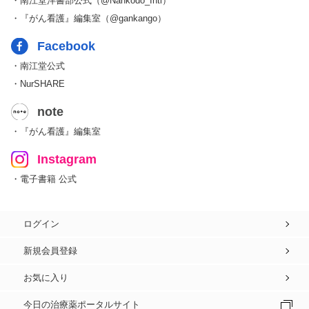
・南江堂洋書部公式（@Nankodo_Intl）
・『がん看護』編集室（@gankango）
Facebook
・南江堂公式
・NurSHARE
note
・『がん看護』編集室
Instagram
・電子書籍 公式
ログイン
新規会員登録
お気に入り
今日の治療薬ポータルサイト