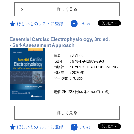
詳しく見る
ほしいものリストに登録
いいね
Essential Cardiac Electrophysiology, 3rd ed.
- Self-Assessment Approach
著者
：Z.Abedin
ISBN
：978-1-942909-29-3
出版社
：CARDIOTEXT PUBLISHING
出版年
：2020年
ページ数
：761pp.
25,223円
定価
(本体22,930円 ＋ 税)
詳しく見る
ほしいものリストに登録
いいね