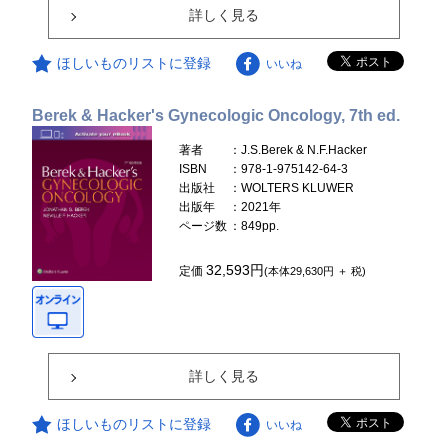
詳しく見る
ほしいものリストに登録
いいね
Berek & Hacker's Gynecologic Oncology, 7th ed.
著者
：J.S.Berek & N.F.Hacker
ISBN
：978-1-975142-64-3
出版社
：WOLTERS KLUWER
出版年
：2021年
ページ数
：849pp.
32,593円
定価
(本体29,630円 ＋ 税)
詳しく見る
ほしいものリストに登録
いいね