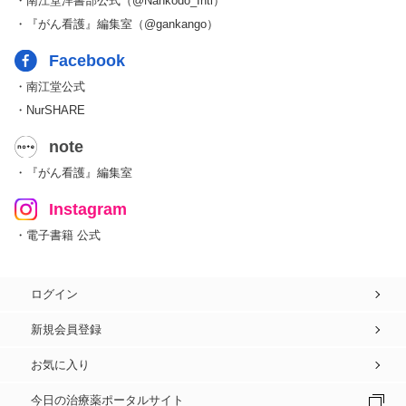
・南江堂洋書部公式（@Nankodo_Intl）
・『がん看護』編集室（@gankango）
Facebook
・南江堂公式
・NurSHARE
note
・『がん看護』編集室
Instagram
・電子書籍 公式
ログイン
新規会員登録
お気に入り
今日の治療薬ポータルサイト