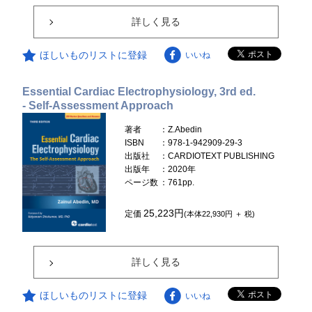
詳しく見る
ほしいものリストに登録
いいね
Essential Cardiac Electrophysiology, 3rd ed.
- Self-Assessment Approach
著者
：Z.Abedin
ISBN
：978-1-942909-29-3
出版社
：CARDIOTEXT PUBLISHING
出版年
：2020年
ページ数
：761pp.
25,223円
定価
(本体22,930円 ＋ 税)
詳しく見る
ほしいものリストに登録
いいね