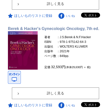
詳しく見る
ほしいものリストに登録
いいね
Berek & Hacker's Gynecologic Oncology, 7th ed.
著者
：J.S.Berek & N.F.Hacker
ISBN
：978-1-975142-64-3
出版社
：WOLTERS KLUWER
出版年
：2021年
ページ数
：849pp.
32,593円
定価
(本体29,630円 ＋ 税)
詳しく見る
ほしいものリストに登録
いいね