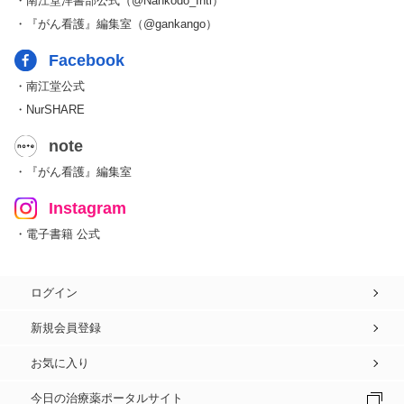
・南江堂洋書部公式（@Nankodo_Intl）
・『がん看護』編集室（@gankango）
Facebook
・南江堂公式
・NurSHARE
note
・『がん看護』編集室
Instagram
・電子書籍 公式
ログイン
新規会員登録
お気に入り
今日の治療薬ポータルサイト