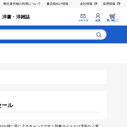
弊社著作物の利用について
書店様向け情報
会社情報
採用情報
洋書・洋雑誌
メルマガ
会員
買い物かご
セール
がお得に手に入るチャンスです！対象タイトルは予告なく変