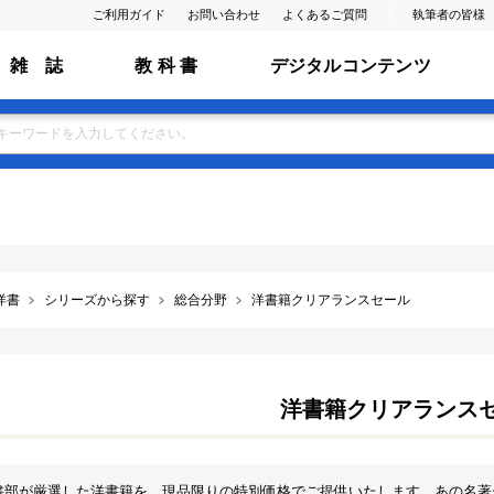
ご利用ガイド
お問い合わせ
よくあるご質問
執筆者の皆様
雑 誌
教 科 書
デジタルコンテンツ
洋書
シリーズから探す
総合分野
洋書籍クリアランスセール
洋書籍クリアランス
書部が厳選した洋書籍を、現品限りの特別価格でご提供いたします。あの名著