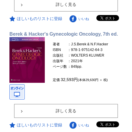
詳しく見る
ほしいものリストに登録
いいね
Berek & Hacker's Gynecologic Oncology, 7th ed.
著者
：J.S.Berek & N.F.Hacker
ISBN
：978-1-975142-64-3
出版社
：WOLTERS KLUWER
出版年
：2021年
ページ数
：849pp.
32,593円
定価
(本体29,630円 ＋ 税)
詳しく見る
ほしいものリストに登録
いいね