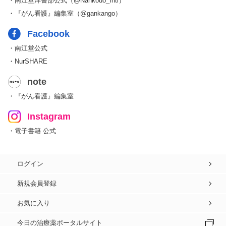
・南江堂洋書部公式（@Nankodo_Intl）
・『がん看護』編集室（@gankango）
Facebook
・南江堂公式
・NurSHARE
note
・『がん看護』編集室
Instagram
・電子書籍 公式
ログイン
新規会員登録
お気に入り
今日の治療薬ポータルサイト