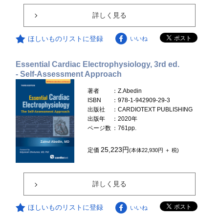
詳しく見る
ほしいものリストに登録
いいね
Essential Cardiac Electrophysiology, 3rd ed.
- Self-Assessment Approach
著者
：Z.Abedin
ISBN
：978-1-942909-29-3
出版社
：CARDIOTEXT PUBLISHING
出版年
：2020年
ページ数
：761pp.
25,223円
定価
(本体22,930円 ＋ 税)
詳しく見る
ほしいものリストに登録
いいね