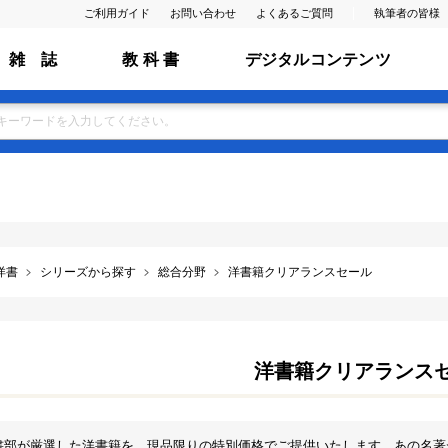
ご利用ガイド
お問い合わせ
よくあるご質問
執筆者の皆様
雑 誌
教 科 書
デジタルコンテンツ
洋書
シリーズから探す
総合分野
洋書籍クリアランスセール
洋書籍クリアランス
書部が厳選した洋書籍を、現品限りの特別価格でご提供いたします。あの名著