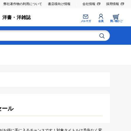
弊社著作物の利用について
書店様向け情報
会社情報
採用情報
洋書・洋雑誌
メルマガ
会員
買い物かご
セール
がお得に手に入るチャンスです！対象タイトルは予告なく変