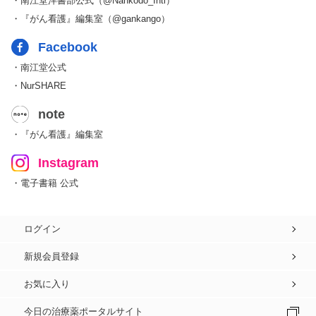
・南江堂洋書部公式（@Nankodo_Intl）
・『がん看護』編集室（@gankango）
Facebook
・南江堂公式
・NurSHARE
note
・『がん看護』編集室
Instagram
・電子書籍 公式
ログイン
新規会員登録
お気に入り
今日の治療薬ポータルサイト