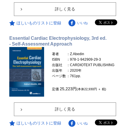
詳しく見る
ほしいものリストに登録
いいね
Essential Cardiac Electrophysiology, 3rd ed.
- Self-Assessment Approach
著者
：Z.Abedin
ISBN
：978-1-942909-29-3
出版社
：CARDIOTEXT PUBLISHING
出版年
：2020年
ページ数
：761pp.
25,223円
定価
(本体22,930円 ＋ 税)
詳しく見る
ほしいものリストに登録
いいね