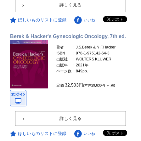
詳しく見る
ほしいものリストに登録
いいね
Berek & Hacker's Gynecologic Oncology, 7th ed.
著者
：J.S.Berek & N.F.Hacker
ISBN
：978-1-975142-64-3
出版社
：WOLTERS KLUWER
出版年
：2021年
ページ数
：849pp.
32,593円
定価
(本体29,630円 ＋ 税)
詳しく見る
ほしいものリストに登録
いいね