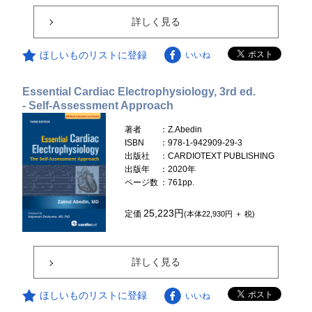
詳しく見る
ほしいものリストに登録
いいね
Essential Cardiac Electrophysiology, 3rd ed.
- Self-Assessment Approach
著者
：Z.Abedin
ISBN
：978-1-942909-29-3
出版社
：CARDIOTEXT PUBLISHING
出版年
：2020年
ページ数
：761pp.
25,223円
定価
(本体22,930円 ＋ 税)
詳しく見る
ほしいものリストに登録
いいね