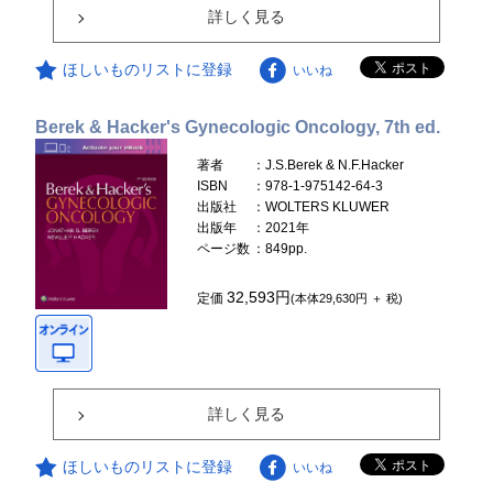
詳しく見る
ほしいものリストに登録
いいね
Berek & Hacker's Gynecologic Oncology, 7th ed.
著者
：J.S.Berek & N.F.Hacker
ISBN
：978-1-975142-64-3
出版社
：WOLTERS KLUWER
出版年
：2021年
ページ数
：849pp.
32,593円
定価
(本体29,630円 ＋ 税)
詳しく見る
ほしいものリストに登録
いいね