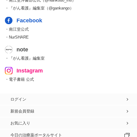
・南江堂洋書部公式（@Nankodo_Intl）
・『がん看護』編集室（@gankango）
Facebook
・南江堂公式
・NurSHARE
note
・『がん看護』編集室
Instagram
・電子書籍 公式
ログイン
新規会員登録
お気に入り
今日の治療薬ポータルサイト