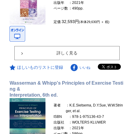
出版年
：2021年
ページ数
：490pp.
32,593円
定価
(本体29,630円 ＋ 税)
詳しく見る
ほしいものリストに登録
いいね
Wasserman & Whipp's Principles of Exercise Testi
ng &
Interpretation, 6th ed.
著者
：K.E.Sietsema, D.Y.Sue, W.W.Strin
ger, et al.
ISBN
：978-1-975136-43-7
出版社
：WOLTERS KLUWER
出版年
：2021年
ページ数
：586pp.