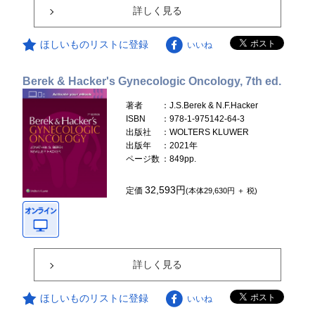
詳しく見る
ほしいものリストに登録
いいね
Berek & Hacker's Gynecologic Oncology, 7th ed.
著者
：J.S.Berek & N.F.Hacker
ISBN
：978-1-975142-64-3
出版社
：WOLTERS KLUWER
出版年
：2021年
ページ数
：849pp.
32,593円
定価
(本体29,630円 ＋ 税)
詳しく見る
ほしいものリストに登録
いいね