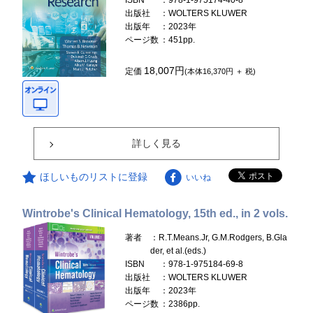
ISBN
：978-1-975174-40-8
出版社
：WOLTERS KLUWER
出版年
：2023年
ページ数
：451pp.
18,007円
定価
(本体16,370円 ＋ 税)
詳しく見る
ほしいものリストに登録
いいね
Wintrobe's Clinical Hematology, 15th ed., in 2 vols.
著者
：R.T.Means.Jr, G.M.Rodgers, B.Gla
der, et al.(eds.)
ISBN
：978-1-975184-69-8
出版社
：WOLTERS KLUWER
出版年
：2023年
ページ数
：2386pp.