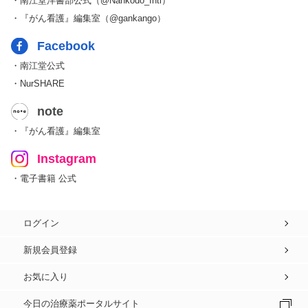
・南江堂洋書部公式（@Nankodo_Intl）
・『がん看護』編集室（@gankango）
Facebook
・南江堂公式
・NurSHARE
note
・『がん看護』編集室
Instagram
・電子書籍 公式
ログイン
新規会員登録
お気に入り
今日の治療薬ポータルサイト