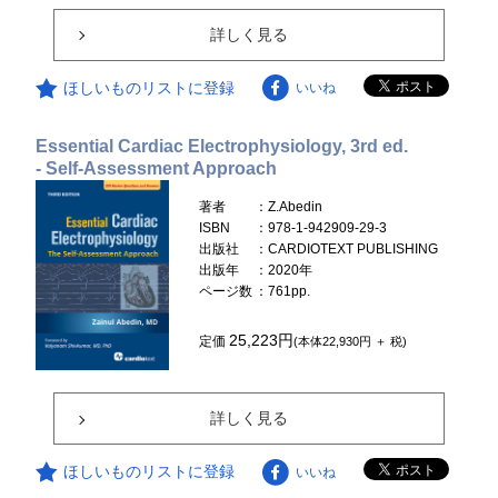
詳しく見る
ほしいものリストに登録
いいね
Essential Cardiac Electrophysiology, 3rd ed.
- Self-Assessment Approach
著者
：Z.Abedin
ISBN
：978-1-942909-29-3
出版社
：CARDIOTEXT PUBLISHING
出版年
：2020年
ページ数
：761pp.
25,223円
定価
(本体22,930円 ＋ 税)
詳しく見る
ほしいものリストに登録
いいね