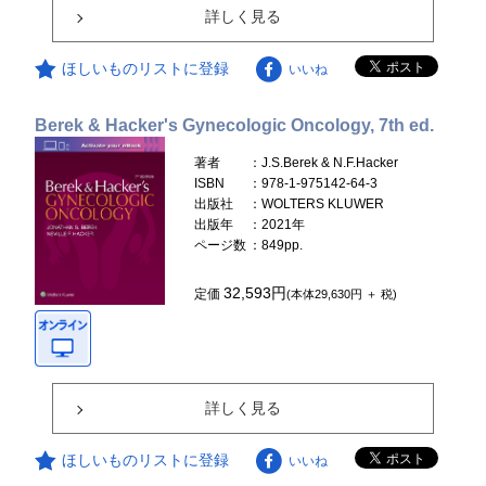
詳しく見る
ほしいものリストに登録
いいね
Berek & Hacker's Gynecologic Oncology, 7th ed.
著者
：J.S.Berek & N.F.Hacker
ISBN
：978-1-975142-64-3
出版社
：WOLTERS KLUWER
出版年
：2021年
ページ数
：849pp.
32,593円
定価
(本体29,630円 ＋ 税)
詳しく見る
ほしいものリストに登録
いいね