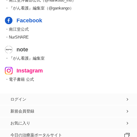
・南江堂洋書部公式（@Nankodo_Intl）
・『がん看護』編集室（@gankango）
Facebook
・南江堂公式
・NurSHARE
note
・『がん看護』編集室
Instagram
・電子書籍 公式
ログイン
新規会員登録
お気に入り
今日の治療薬ポータルサイト