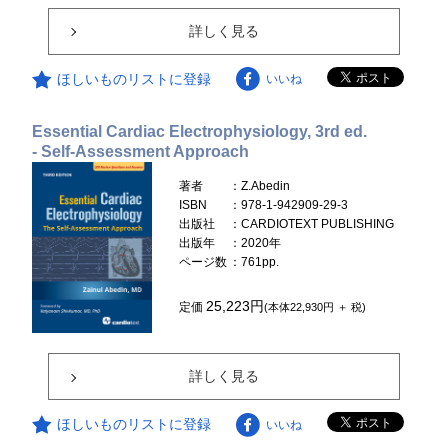
詳しく見る
ほしいものリストに登録
いいね
Essential Cardiac Electrophysiology, 3rd ed.
- Self-Assessment Approach
著者
：Z.Abedin
ISBN
：978-1-942909-29-3
出版社
：CARDIOTEXT PUBLISHING
出版年
：2020年
ページ数
：761pp.
25,223円
定価
(本体22,930円 ＋ 税)
詳しく見る
ほしいものリストに登録
いいね