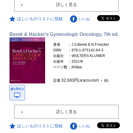
詳しく見る
ほしいものリストに登録
いいね
Berek & Hacker's Gynecologic Oncology, 7th ed.
著者
：J.S.Berek & N.F.Hacker
ISBN
：978-1-975142-64-3
出版社
：WOLTERS KLUWER
出版年
：2021年
ページ数
：849pp.
32,593円
定価
(本体29,630円 ＋ 税)
詳しく見る
ほしいものリストに登録
いいね