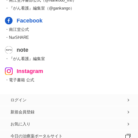
・南江堂洋書部公式（@Nankodo_Intl）
・『がん看護』編集室（@gankango）
Facebook
・南江堂公式
・NurSHARE
note
・『がん看護』編集室
Instagram
・電子書籍 公式
ログイン
新規会員登録
お気に入り
今日の治療薬ポータルサイト