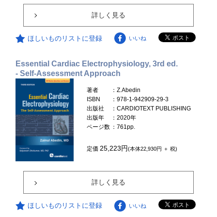
詳しく見る
ほしいものリストに登録
いいね
Essential Cardiac Electrophysiology, 3rd ed.
- Self-Assessment Approach
著者
：Z.Abedin
ISBN
：978-1-942909-29-3
出版社
：CARDIOTEXT PUBLISHING
出版年
：2020年
ページ数
：761pp.
25,223円
定価
(本体22,930円 ＋ 税)
詳しく見る
ほしいものリストに登録
いいね