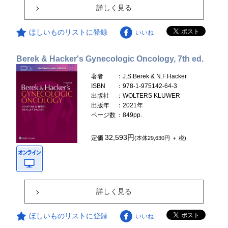
詳しく見る
ほしいものリストに登録
いいね
Berek & Hacker's Gynecologic Oncology, 7th ed.
著者
：J.S.Berek & N.F.Hacker
ISBN
：978-1-975142-64-3
出版社
：WOLTERS KLUWER
出版年
：2021年
ページ数
：849pp.
32,593円
定価
(本体29,630円 ＋ 税)
詳しく見る
ほしいものリストに登録
いいね