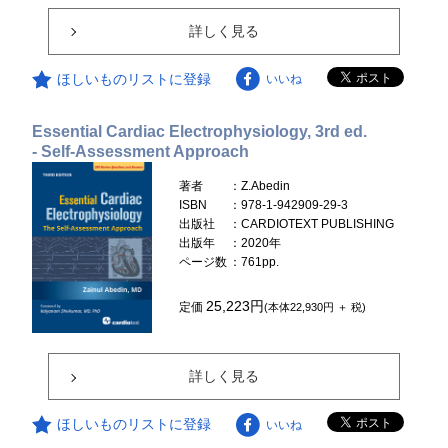
詳しく見る
ほしいものリストに登録
いいね
Essential Cardiac Electrophysiology, 3rd ed.
- Self-Assessment Approach
著者
：Z.Abedin
ISBN
：978-1-942909-29-3
出版社
：CARDIOTEXT PUBLISHING
出版年
：2020年
ページ数
：761pp.
25,223円
定価
(本体22,930円 ＋ 税)
詳しく見る
ほしいものリストに登録
いいね