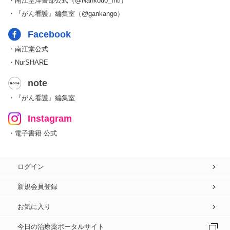
・南江堂洋書部公式（@Nankodo_Intl）
・『がん看護』編集室（@gankango）
Facebook
・南江堂公式
・NurSHARE
note
・『がん看護』編集室
Instagram
・電子書籍 公式
ログイン
新規会員登録
お気に入り
今日の治療薬ポータルサイト